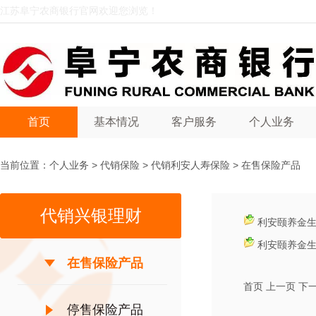
江苏阜宁农商银行官网欢迎您浏览！
首页
基本情况
客户服务
个人业务
当前位置：
个人业务
>
代销保险
>
代销利安人寿保险
>
在售保险产品
代销兴银理财
利安颐养金生
利安颐养金生
在售保险产品
首页
上一页
下
停售保险产品