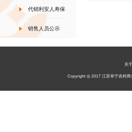
险
代销利安人寿保
险
销售人员公示
关
Copyright ◎ 2017 江苏阜