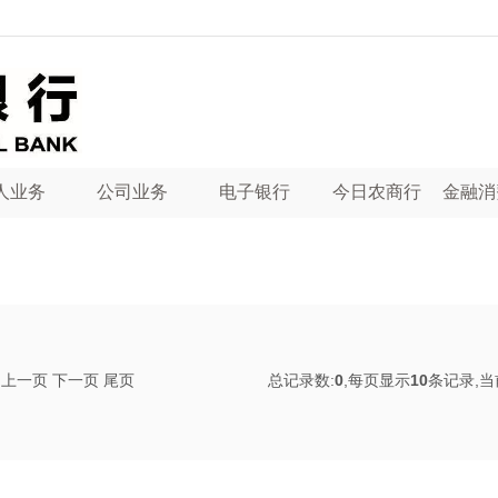
人业务
公司业务
电子银行
今日农商行
金融消
上一页
下一页
尾页
总记录数:
0
,每页显示
10
条记录,当